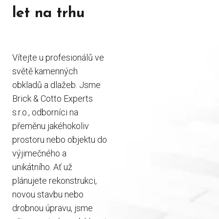
let na trhu
Vítejte u profesionálů ve
světě kamenných
obkladů a dlažeb. Jsme
Brick & Cotto Experts
s.r.o., odborníci na
přeměnu jakéhokoliv
prostoru nebo objektu do
výjimečného a
unikátního. Ať už
plánujete rekonstrukci,
novou stavbu nebo
drobnou úpravu, jsme