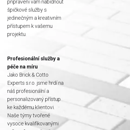
připraveni vám nabídnout
špičkové služby s
jedinečným a kreativním
přístupem k vašemu
projektu.
Profesionální služby a
péče na míru
Jako Brick & Cotto
Experts s.r.o. jsme hrdí na
náš profesionální a
personalizovaný přístup
ke každému klientovi.
Naše týmy tvořené
vysoce kvalifikovanými