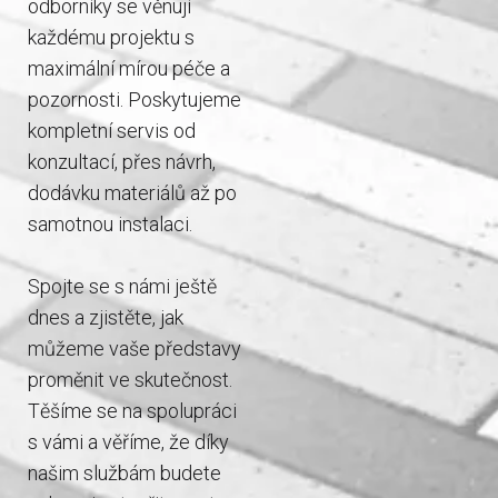
odborníky se věnují
každému projektu s
maximální mírou péče a
pozornosti. Poskytujeme
kompletní servis od
konzultací, přes návrh,
dodávku materiálů až po
samotnou instalaci.
Spojte se s námi ještě
dnes a zjistěte, jak
můžeme vaše představy
proměnit ve skutečnost.
Těšíme se na spolupráci
s vámi a věříme, že díky
našim službám budete