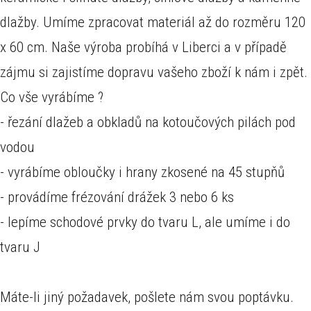
dlažby. Umíme zpracovat materiál až do rozměru 120
x 60 cm. Naše výroba probíhá v Liberci a v případě
zájmu si zajistíme dopravu vašeho zboží k nám i zpět.
Co vše vyrábíme ?
- řezání dlažeb a obkladů na kotoučových pilách pod
vodou
- vyrábíme obloučky i hrany zkosené na 45 stupňů
- provádíme frézování drážek 3 nebo 6 ks
- lepíme schodové prvky do tvaru L, ale umíme i do
tvaru J
Máte-li jiný požadavek, pošlete nám svou poptávku.