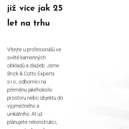
již více jak 25
let na trhu
Vítejte u profesionálů ve
světě kamenných
obkladů a dlažeb. Jsme
Brick & Cotto Experts
s.r.o., odborníci na
přeměnu jakéhokoliv
prostoru nebo objektu do
výjimečného a
unikátního. Ať už
plánujete rekonstrukci,