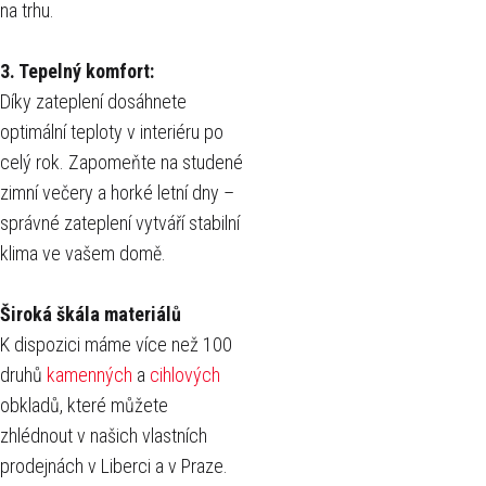
na trhu.
3.
Tepelný komfort:
Díky zateplení dosáhnete
optimální teploty v interiéru po
celý rok. Zapomeňte na studené
zimní večery a horké letní dny –
správné zateplení vytváří stabilní
klima ve vašem domě.
Široká škála materiálů
K dispozici máme více než 100
druhů
kamenných
a
cihlových
obkladů, které můžete
zhlédnout v našich vlastních
prodejnách v Liberci a v Praze.