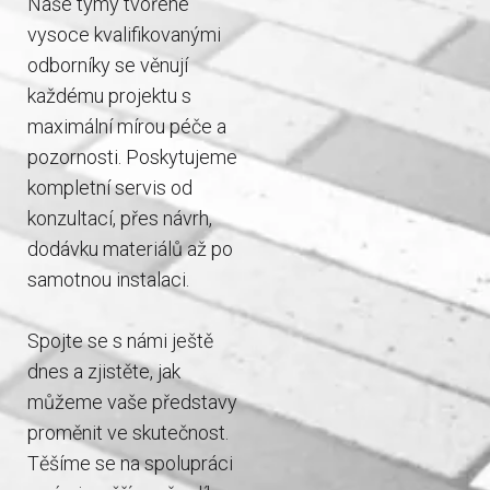
Naše týmy tvořené
vysoce kvalifikovanými
odborníky se věnují
každému projektu s
maximální mírou péče a
pozornosti. Poskytujeme
kompletní servis od
konzultací, přes návrh,
dodávku materiálů až po
samotnou instalaci.
Spojte se s námi ještě
dnes a zjistěte, jak
můžeme vaše představy
proměnit ve skutečnost.
Těšíme se na spolupráci