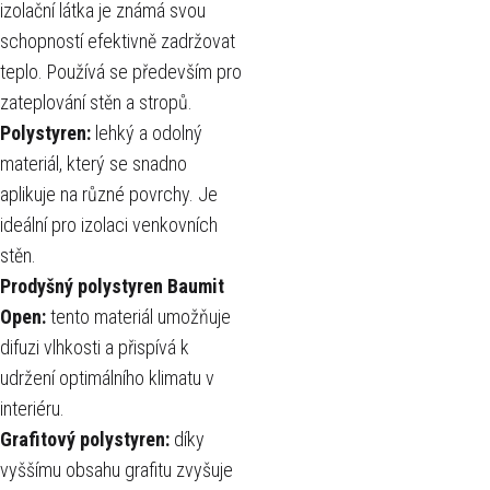
izolační látka je známá svou
schopností efektivně zadržovat
teplo. Používá se především pro
zateplování stěn a stropů.
Polystyren:
lehký a odolný
materiál, který se snadno
aplikuje na různé povrchy. Je
ideální pro izolaci venkovních
stěn.
Prodyšný polystyren Baumit
Open:
tento materiál umožňuje
difuzi vlhkosti a přispívá k
udržení optimálního klimatu v
interiéru.
Grafitový polystyren:
díky
vyššímu obsahu grafitu zvyšuje