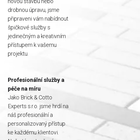
novou stavbu nebo
drobnou úpravu, jsme
připraveni vám nabídnout
špičkové služby s
jedinečným a kreativním
přístupem k vašemu
projektu.
Profesionální služby a
péče na míru
Jako Brick & Cotto
Experts s.r.o. jsme hrdí na
náš profesionální a
personalizovaný přístup
ke každému klientovi.