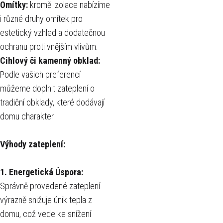
Omítky:
kromě izolace nabízíme
i různé druhy omítek pro
estetický vzhled a dodatečnou
ochranu proti vnějším vlivům.
Cihlový či kamenný obklad:
Podle vašich preferencí
můžeme doplnit zateplení o
tradiční obklady, které dodávají
domu charakter.
Výhody zateplení:
1. Energetická Úspora:
Správně provedené zateplení
výrazně snižuje únik tepla z
domu, což vede ke snížení