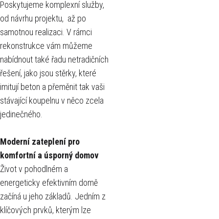
Poskytujeme komplexní služby,
od návrhu projektu, až po
samotnou realizaci. V rámci
rekonstrukce vám můžeme
nabídnout také řadu netradičních
řešení, jako jsou stěrky, které
imitují beton a přeměnit tak vaši
stávající koupelnu v něco zcela
jedinečného.
Moderní zateplení pro
komfortní a úsporný domov
Život v pohodlném a
energeticky efektivním domě
začíná u jeho základů. Jedním z
klíčových prvků, kterým lze