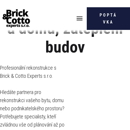
Rekonstrukce bytů
POPTÁ
a domů, zateplení
VKA
budov
Profesionální rekonstrukce s
Brick & Cotto Experts s.r.o.
Hledáte partnera pro
rekonstrukci vašeho bytu, domu
nebo podnikatelského prostoru?
Potřebujete specialisty, kteří
zvládnou vše od plánování až po