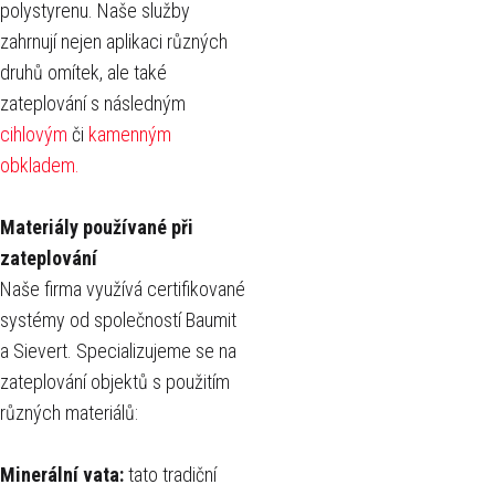
polystyrenu. Naše služby
zahrnují nejen aplikaci různých
druhů omítek, ale také
zateplování s následným
cihlovým
či
kamenným
obkladem.
Materiály používané při
zateplování
Naše firma využívá certifikované
systémy od společností Baumit
a Sievert. Specializujeme se na
zateplování objektů s použitím
různých materiálů:
Minerální vata:
tato tradiční